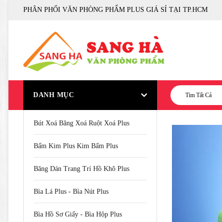
PHÂN PHỐI VĂN PHÒNG PHẨM PLUS GIÁ SỈ TẠI TP.HCM
DANH MỤC
Tìm Tất Cả
Bút Xoá Băng Xoá Ruột Xoá Plus
Bấm Kim Plus Kim Bấm Plus
Băng Dán Trang Trí Hồ Khô Plus
Bìa Lá Plus - Bìa Nút Plus
Bìa Hồ Sơ Giấy - Bìa Hộp Plus