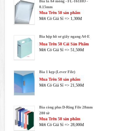
Bìa lá A4 mỏng - FL-161HO -
0.15mm
Mua Trên 50 sản phẩm
Mới Có Giá Sỉ => 1,300đ
Bìa hộp hồ sơ giấy ngang A4-E
Mua Trên 50 Cái Sản Phẩm
Mới Có Giá Sỉ => 51,500đ
Bìa 1 kẹp (Lever File)
Mua Trên 50 sản phẩm
Mới Có Giá Sỉ => 21,500đ
Bìa còng plus D-Ring File 28mm
280 tờ
Mua Trên 50 sản phẩm
Mới Có Giá Sỉ => 28,000đ