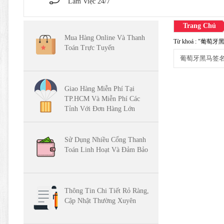
Làm Việc 24/7
Trang Chủ
Mua Hàng Online Và Thanh
Từ khoá : "葡萄牙黑
Toán Trực Tuyến
Giao Hàng Miễn Phí Tại
TP.HCM Và Miễn Phí Các
Tỉnh Với Đơn Hàng Lớn
Sử Dụng Nhiều Cổng Thanh
Toán Linh Hoạt Và Đảm Bảo
Thông Tin Chi Tiết Rỏ Ràng,
Cập Nhật Thường Xuyên