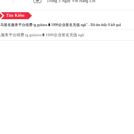
Trong 3 Ngày Với Hàng Lỗi
Tìm Kiếm
马签名服务平台续费 tg guluios🔋1999企业签名充值.ngk" - Đã tìm thấy 0 kết quả