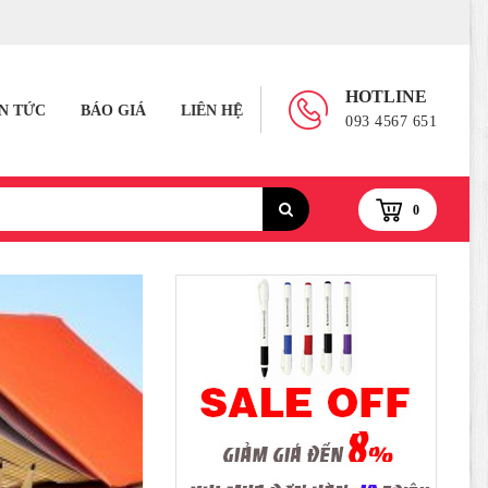
HOTLINE
IN TỨC
BÁO GIÁ
LIÊN HỆ
093 4567 651
0