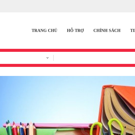
TRANG CHỦ
HỖ TRỢ
CHÍNH SÁCH
T