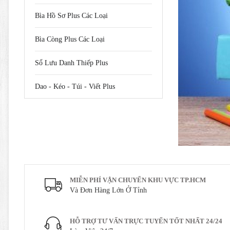
Bìa Hồ Sơ Plus Các Loại
Bìa Còng Plus Các Loại
Sổ Lưu Danh Thiếp Plus
Dao - Kéo - Túi - Viết Plus
MIỄN PHÍ VẬN CHUYỂN KHU VỰC TP.HCM
Và Đơn Hàng Lớn Ở Tỉnh
HỖ TRỢ TƯ VẤN TRỰC TUYẾN TỐT NHẤT 24/24