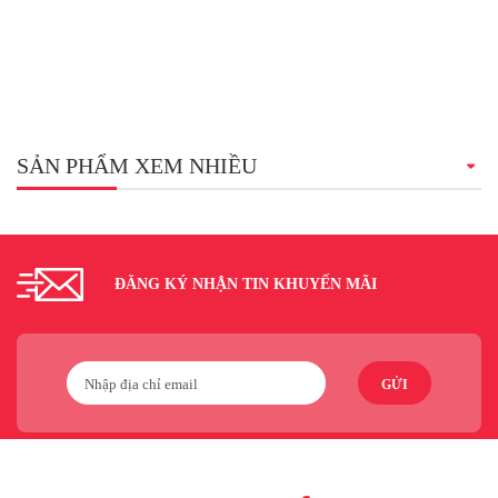
SẢN PHẨM XEM NHIỀU
ĐĂNG KÝ NHẬN TIN KHUYẾN MÃI
GỬI