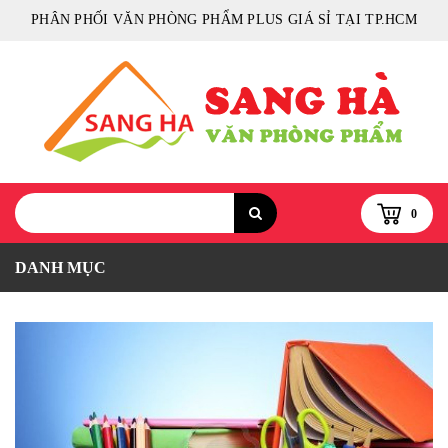
PHÂN PHỐI VĂN PHÒNG PHẨM PLUS GIÁ SỈ TẠI TP.HCM
0
DANH MỤC