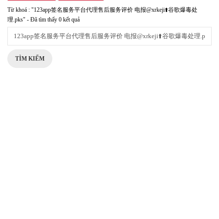
Từ khoá : "123app签名服务平台代理售后服务评价 电报@xrkeji⬆️谷歌爆毒处
理.pks" - Đã tìm thấy 0 kết quả
TÌM KIẾM