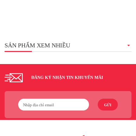
SẢN PHẨM XEM NHIỀU
ĐĂNG KÝ NHẬN TIN KHUYẾN MÃI
GỬI