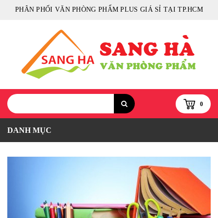
PHÂN PHỐI VĂN PHÒNG PHẨM PLUS GIÁ SỈ TẠI TP.HCM
0
DANH MỤC