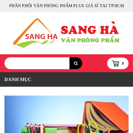
PHÂN PHỐI VĂN PHÒNG PHẨM PLUS GIÁ SỈ TẠI TP.HCM
0
DANH MỤC