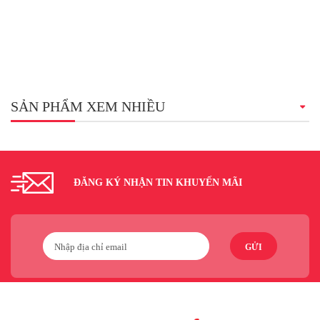
SẢN PHẨM XEM NHIỀU
ĐĂNG KÝ NHẬN TIN KHUYẾN MÃI
GỬI