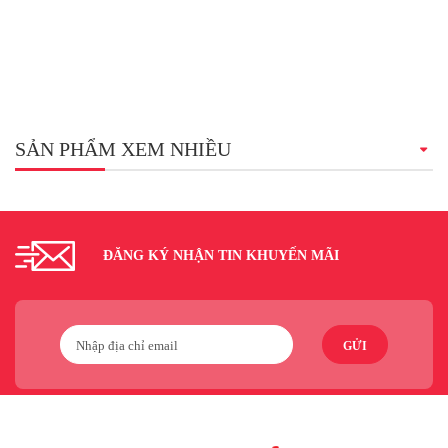
SẢN PHẨM XEM NHIỀU
ĐĂNG KÝ NHẬN TIN KHUYẾN MÃI
GỬI