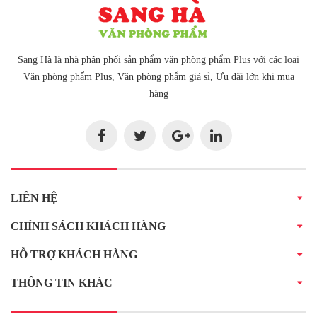
Sang Hà là nhà phân phối sản phẩm văn phòng phẩm Plus với các loại
Văn phòng phẩm Plus, Văn phòng phẩm giá sỉ, Ưu đãi lớn khi mua
hàng
LIÊN HỆ
CHÍNH SÁCH KHÁCH HÀNG
HỖ TRỢ KHÁCH HÀNG
THÔNG TIN KHÁC