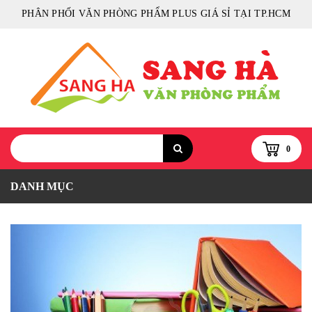
PHÂN PHỐI VĂN PHÒNG PHẨM PLUS GIÁ SỈ TẠI TP.HCM
0
DANH MỤC