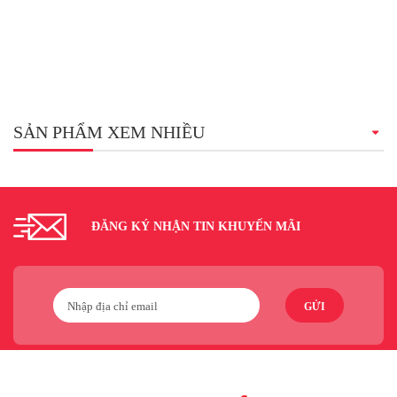
SẢN PHẨM XEM NHIỀU
ĐĂNG KÝ NHẬN TIN KHUYẾN MÃI
GỬI