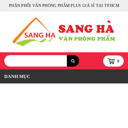
PHÂN PHỐI VĂN PHÒNG PHẨM PLUS GIÁ SỈ TẠI TP.HCM
0
DANH MỤC