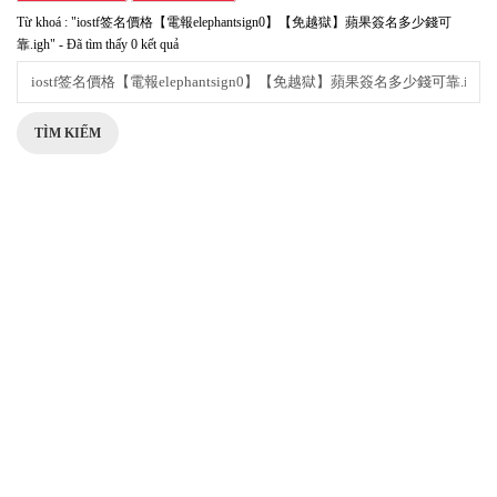
Từ khoá : "iostf签名價格【電報elephantsign0】【免越獄】蘋果簽名多少錢可
靠.igh" - Đã tìm thấy 0 kết quả
TÌM KIẾM