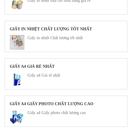
Giấy in nhiệt Địa chỉ mua hàng giá rẻ
GIẤY IN NHIỆT CHẤT LƯỢNG TỐT NHẤT
Giấy in nhiệt Chất lượng tốt nhất
GIẤY A4 GIÁ RẺ NHẤT
Giấy a4 Giá rẻ nhất
GIẤY A4 GIẤY PHOTO CHẤT LƯỢNG CAO
Giấy a4 Giấy photo chất lượng cao