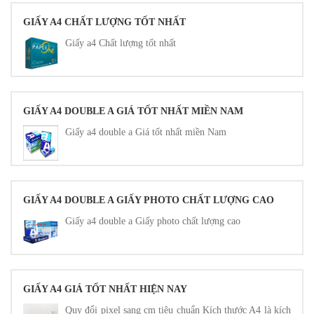
GIẤY A4 CHẤT LƯỢNG TỐT NHẤT
Giấy a4 Chất lượng tốt nhất
GIẤY A4 DOUBLE A GIÁ TỐT NHẤT MIỀN NAM
Giấy a4 double a Giá tốt nhất miền Nam
GIẤY A4 DOUBLE A GIẤY PHOTO CHẤT LƯỢNG CAO
Giấy a4 double a Giấy photo chất lượng cao
GIẤY A4 GIÁ TỐT NHẤT HIỆN NAY
Quy đổi pixel sang cm tiêu chuẩn Kích thước A4 là kích