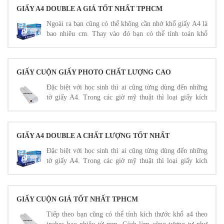
GIẤY A4 DOUBLE A GIÁ TỐT NHẤT TPHCM
Ngoài ra bạn cũng có thể không cần nhớ khổ giấy A4 là
bao nhiêu cm. Thay vào đó bạn có thể tính toán khổ
giấy A4 theo cm từ mm
GIẤY CUỘN GIẤY PHOTO CHẤT LƯỢNG CAO
Đặc biệt với học sinh thì ai cũng từng dùng đến những
tờ giấy A4. Trong các giờ mỹ thuật thì loại giấy kích
thước A4 px (cm, mm,…) như một người bạn không thể
thiếu.
GIẤY A4 DOUBLE A CHẤT LƯỢNG TỐT NHẤT
Đặc biệt với học sinh thì ai cũng từng dùng đến những
tờ giấy A4. Trong các giờ mỹ thuật thì loại giấy kích
thước A4 px (cm, mm,…) như một người bạn không thể
thiếu.
GIẤY CUỘN GIÁ TỐT NHẤT TPHCM
Tiếp theo bạn cũng có thể tính kích thước khổ a4 theo