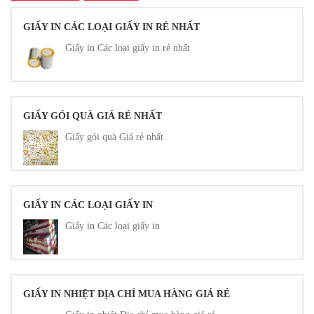
GIẤY IN CÁC LOẠI GIẤY IN RẺ NHẤT
Giấy in Các loại giấy in rẻ nhất
GIẤY GÓI QUÀ GIÁ RẺ NHẤT
Giấy gói quà Giá rẻ nhất
GIẤY IN CÁC LOẠI GIẤY IN
Giấy in Các loại giấy in
GIẤY IN NHIỆT ĐỊA CHỈ MUA HÀNG GIÁ RẺ