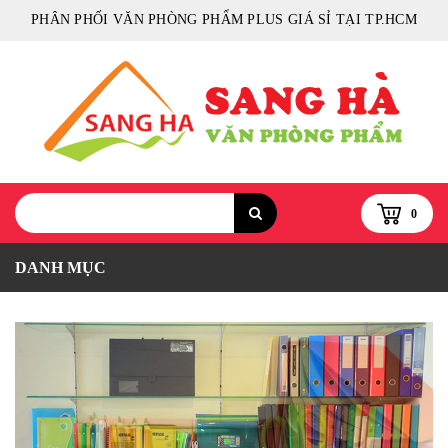
PHÂN PHỐI VĂN PHÒNG PHẨM PLUS GIÁ SỈ TẠI TP.HCM
0
DANH MỤC