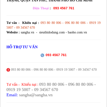
THẠNH, QUẬN TÂN PHÚ, THÀNH PHỐ HỒ CHÍ MINH
093 4567 761
Điện Thoại
:
Tư vấn - Khiếu nại :
093 80 80 006 - 096 80 80 006 - 0919 19
5007 - 09 34567 670
Website :
sangha.vn - sieuthidodung.com - baoho.com.vn
HỖ TRỢ TƯ VẤN
093 4567 761
093 80 80 006 - 096 80 80 006 - 0919 19 5007 - 09 34567 670
093 80 80 006 - 096 80 80 006 -
Tư vấn - Khiếu nại :
0919 19 5007 - 09 34567 670
Email:
sangha@sangha.vn