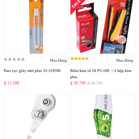
SALE
Mua Hàng
Mua Hàng
Dao rọc giấy nhỏ plus 35-319ND
Bấm kim số 10 PS-10E + 2 hộp kim
plus
₫ 11,500
₫ 30,700
₫ 36,700