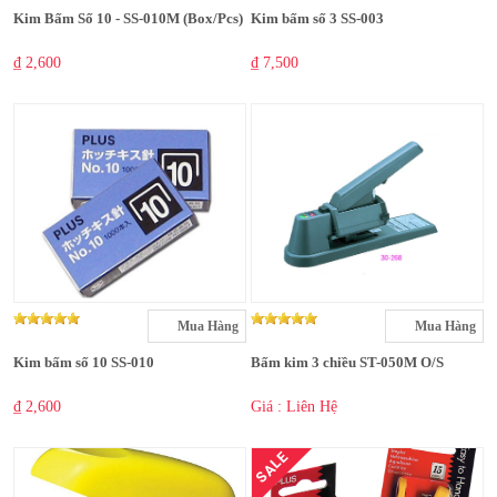
Kim Bấm Số 10 - SS-010M (Box/Pcs)
Kim bấm số 3 SS-003
₫ 2,600
₫ 7,500
Mua Hàng
Mua Hàng
Kim bấm số 10 SS-010
Bấm kim 3 chiều ST-050M O/S
₫ 2,600
Giá : Liên Hệ
SALE