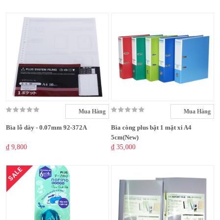
Mua Hàng
Mua Hàng
Bìa lỗ dày - 0.07mm 92-372A
Bìa còng plus bật 1 mặt xi A4
5cm(New)
₫ 9,800
₫ 35,000
SALE