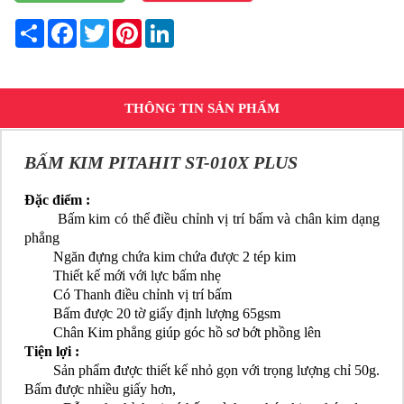
Share
Facebook
Twitter
Pinterest
LinkedIn
THÔNG TIN SẢN PHẨM
BẤM KIM PITAHIT ST-010X PLUS
Đặc điểm :
Bấm kim có thể điều chỉnh vị trí bấm và chân kim dạng
phẳng
Ngăn đựng chứa kim chứa được 2 tép kim
Thiết kế mới với lực bấm nhẹ
Có Thanh điều chỉnh vị trí bấm
Bấm được 20 tờ giấy định lượng 65gsm
Chân Kim phẳng giúp góc hồ sơ bớt phồng lên
Tiện lợi :
Sản phẩm được thiết kế nhỏ gọn với trọng lượng chỉ 50g.
Bấm được nhiều giấy hơn,