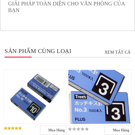
GIẢI PHÁP TOÀN DIỆN CHO VĂN PHÒNG CỦA
BẠN
SẢN PHẨM CÙNG LOẠI
XEM TẤT CẢ
Mua Hàng
Mua Hàng