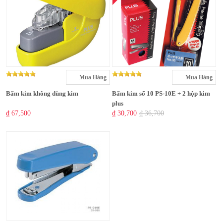
Mua Hàng
Mua Hàng
Bấm kim không dùng kim
Bấm kim số 10 PS-10E + 2 hộp kim
plus
₫ 67,500
₫ 30,700
₫ 36,700