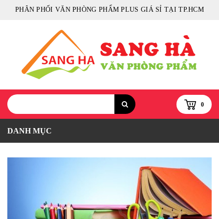
PHÂN PHỐI VĂN PHÒNG PHẨM PLUS GIÁ SỈ TẠI TP.HCM
0
DANH MỤC