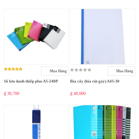
Mua Hàng
Mua Hàng
Sổ lưu danh thiếp plus A5-240P
Bìa cây (bìa rút gáy) A4S-30
₫ 30,700
₫ 48,000