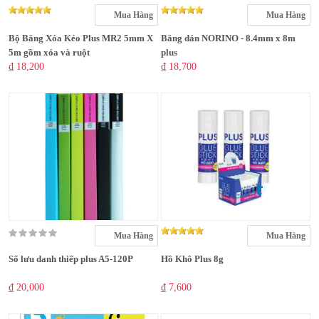
Mua Hàng
Mua Hàng
Bộ Băng Xóa Kéo Plus MR2 5mm X
Băng dán NORINO - 8.4mm x 8m
5m gồm xóa và ruột
plus
₫ 18,200
₫ 18,700
Mua Hàng
Mua Hàng
Sổ lưu danh thiếp plus A5-120P
Hồ Khô Plus 8g
₫ 20,000
₫ 7,600