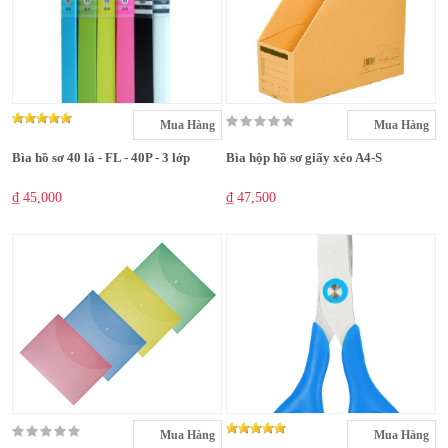
Mua Hàng
Mua Hàng
Bìa hồ sơ 40 lá - FL - 40P - 3 lớp
Bìa hộp hồ sơ giấy xéo A4-S
₫ 45,000
₫ 47,500
Mua Hàng
Mua Hàng