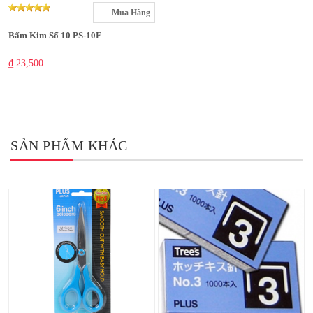
Mua Hàng
Bấm Kim Số 10 PS-10E
₫ 23,500
SẢN PHẨM KHÁC