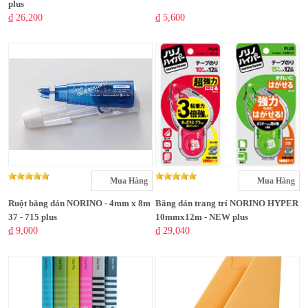
plus
₫ 26,200
₫ 5,600
Mua Hàng
Mua Hàng
Ruột băng dán NORINO - 4mm x 8m
Băng dán trang trí NORINO HYPER
37 - 715 plus
10mmx12m - NEW plus
₫ 9,000
₫ 29,040