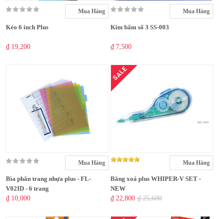
Mua Hàng
Mua Hàng
Kéo 6 inch Plus
Kim bấm số 3 SS-003
₫ 19,200
₫ 7,500
SALE
Mua Hàng
Mua Hàng
Bìa phân trang nhựa plus - FL-
Băng xoá plus WHIPER-V SET -
V02ID - 6 trang
NEW
₫ 10,000
₫ 22,800
₫ 25,600