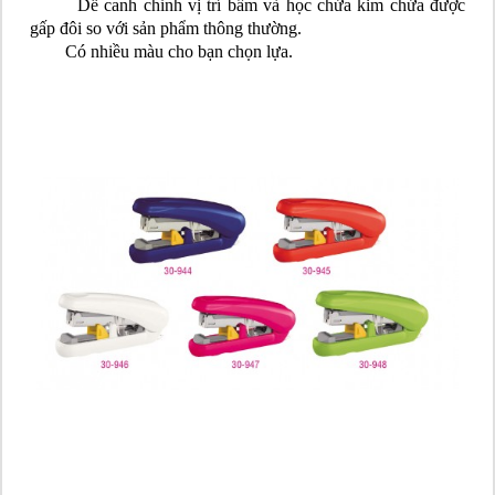
Dễ canh chỉnh vị trí bấm và học chứa kim chứa được
gấp đôi so với sản phẩm thông thường.
Có nhiều màu cho bạn chọn lựa.