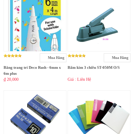
Mua Hàng
Mua Hàng
Băng trang trí Deco Rush - 6mm x
Bấm kim 3 chiều ST-050M O/S
6m plus
₫ 20,000
Giá : Liên Hệ