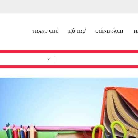
TRANG CHỦ
HỖ TRỢ
CHÍNH SÁCH
T