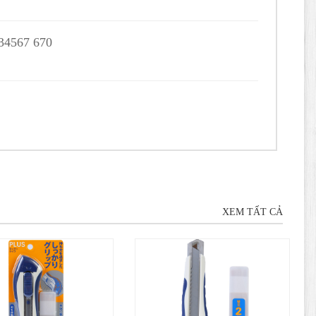
 34567 670
XEM TẤT CẢ