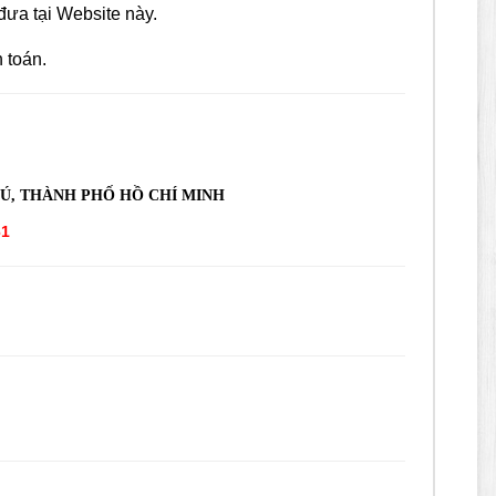
ưa tại Website này.
 toán.
HÚ, THÀNH PHỐ HỒ CHÍ MINH
61