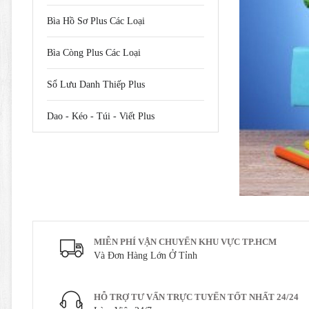
Bìa Hồ Sơ Plus Các Loại
Bìa Còng Plus Các Loại
Sổ Lưu Danh Thiếp Plus
Dao - Kéo - Túi - Viết Plus
MIỄN PHÍ VẬN CHUYỂN KHU VỰC TP.HCM
Và Đơn Hàng Lớn Ở Tỉnh
HỖ TRỢ TƯ VẤN TRỰC TUYẾN TỐT NHẤT 24/24