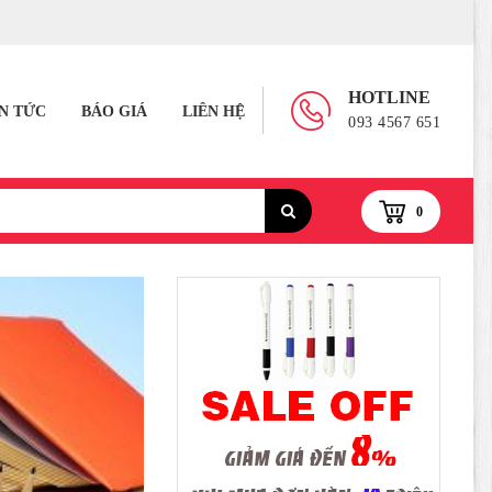
HOTLINE
IN TỨC
BÁO GIÁ
LIÊN HỆ
093 4567 651
0