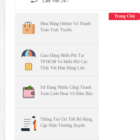
Làm Việc 24/7
Trang Chủ
Mua Hàng Online Và Thanh
Toán Trực Tuyến
Giao Hàng Miễn Phí Tại
TP.HCM Và Miễn Phí Các
Tỉnh Với Đơn Hàng Lớn
Sử Dụng Nhiều Cổng Thanh
Toán Linh Hoạt Và Đảm Bảo
Thông Tin Chi Tiết Rỏ Ràng,
Cập Nhật Thường Xuyên