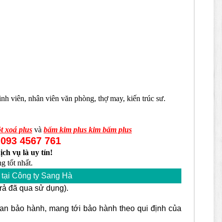
h viên, nhân viên văn phòng, thợ may, kiến trúc sư.
t xoá plus
và
bấm kim plus kim bấm plus
093 4567 761
-
ịch vụ là uy tín!
g tốt nhất.
tại Công ty Sang Hà
rả đã qua sử dụng).
gian bảo hành, mang tới bảo hành theo qui định của