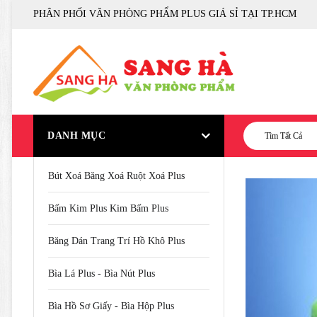
PHÂN PHỐI VĂN PHÒNG PHẨM PLUS GIÁ SỈ TẠI TP.HCM
DANH MỤC
Tìm Tất Cả
Bút Xoá Băng Xoá Ruột Xoá Plus
Bấm Kim Plus Kim Bấm Plus
Băng Dán Trang Trí Hồ Khô Plus
Bìa Lá Plus - Bìa Nút Plus
Bìa Hồ Sơ Giấy - Bìa Hộp Plus