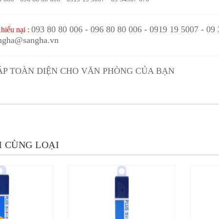
093 80 80 006 - 096 80 80 006 - 0919 19 5007 - 09
hiếu nại :
ngha@sangha.vn
HÁP TOÀN DIỆN CHO VĂN PHÒNG CỦA BẠN
 CÙNG LOẠI