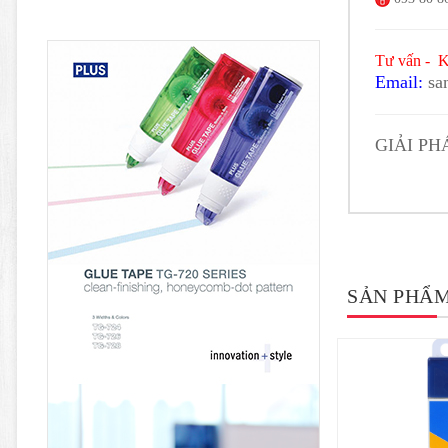
Tư vấn - K
Email:
sa
GIẢI P
SẢN PHẨM