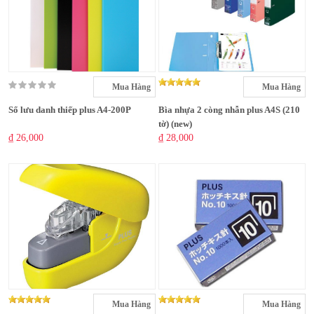
Mua Hàng
Mua Hàng
Sổ lưu danh thiếp plus A4-200P
Bìa nhựa 2 còng nhẫn plus A4S (210
tờ) (new)
₫ 26,000
₫ 28,000
Mua Hàng
Mua Hàng