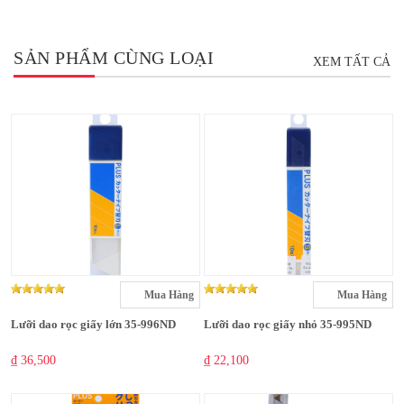
SẢN PHẨM CÙNG LOẠI
XEM TẤT CẢ
Mua Hàng
Mua Hàng
Lưỡi dao rọc giấy lớn 35-996ND
Lưỡi dao rọc giấy nhỏ 35-995ND
₫ 36,500
₫ 22,100