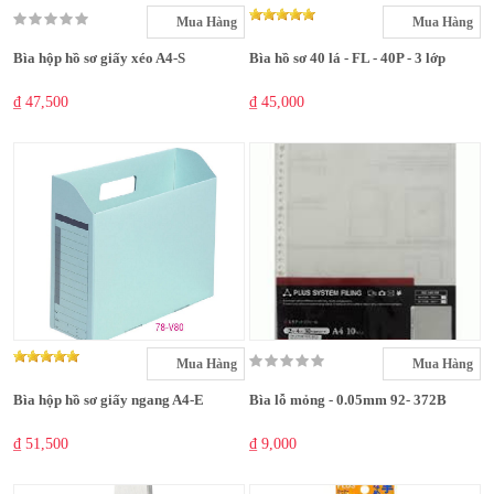
Mua Hàng
Mua Hàng
Bìa hộp hồ sơ giấy xéo A4-S
Bìa hồ sơ 40 lá - FL - 40P - 3 lớp
₫ 47,500
₫ 45,000
Mua Hàng
Mua Hàng
Bìa hộp hồ sơ giấy ngang A4-E
Bìa lỗ mỏng - 0.05mm 92- 372B
₫ 51,500
₫ 9,000