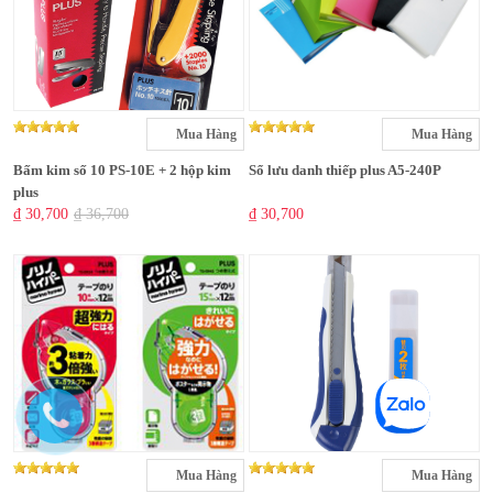
Mua Hàng
Mua Hàng
Bấm kim số 10 PS-10E + 2 hộp kim
Sổ lưu danh thiếp plus A5-240P
plus
₫ 30,700
₫ 36,700
₫ 30,700
Mua Hàng
Mua Hàng