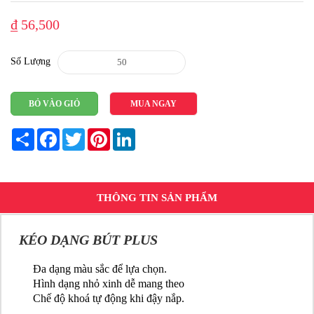
₫ 56,500
Số Lượng
BỎ VÀO GIỎ
MUA NGAY
Share
Facebook
Twitter
Pinterest
LinkedIn
THÔNG TIN SẢN PHẨM
KÉO DẠNG BÚT PLUS
Đa dạng màu sắc để lựa chọn.
Hình dạng nhỏ xinh dễ mang theo
Chế độ khoá tự động khi đậy nắp.