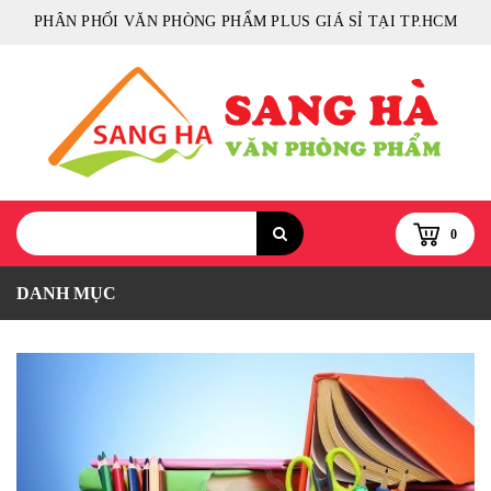
PHÂN PHỐI VĂN PHÒNG PHẨM PLUS GIÁ SỈ TẠI TP.HCM
0
DANH MỤC