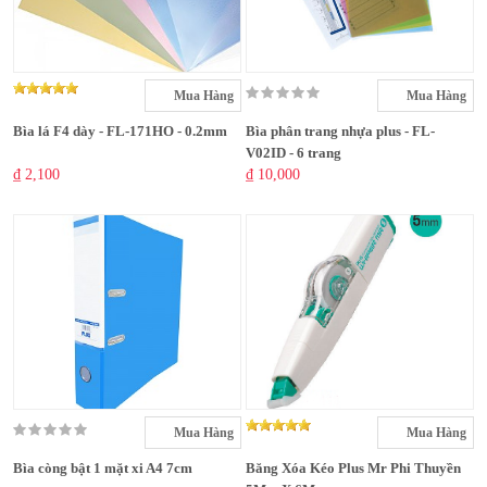
Mua Hàng
Mua Hàng
Bìa lá F4 dày - FL-171HO - 0.2mm
Bìa phân trang nhựa plus - FL-
V02ID - 6 trang
₫ 2,100
₫ 10,000
Mua Hàng
Mua Hàng
Bìa còng bật 1 mặt xi A4 7cm
Băng Xóa Kéo Plus Mr Phi Thuyền