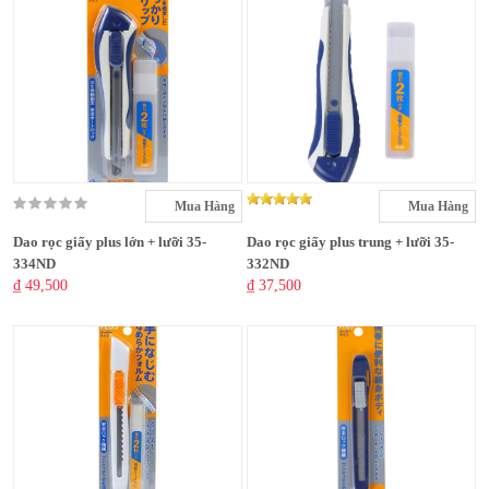
Mua Hàng
Mua Hàng
Dao rọc giấy plus lớn + lưỡi 35-
Dao rọc giấy plus trung + lưỡi 35-
334ND
332ND
₫ 49,500
₫ 37,500