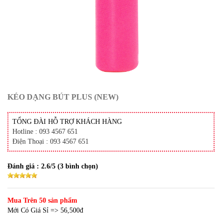
KÉO DẠNG BÚT PLUS (NEW)
TỔNG ĐÀI HỖ TRỢ KHÁCH HÀNG
Hotline : 093 4567 651
Điện Thoại : 093 4567 651
Đánh giá :
2.6
/5 (
3
bình chọn)
Mua Trên 50 sản phẩm
Mới Có Giá Sỉ => 56,500đ