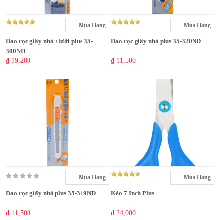
Mua Hàng
Mua Hàng
Dao rọc giấy nhỏ +lưỡi plus 35-
Dao rọc giấy nhỏ plus 35-320ND
300ND
₫ 19,200
₫ 11,500
Mua Hàng
Mua Hàng
Dao rọc giấy nhỏ plus 35-319ND
Kéo 7 Inch Plus
₫ 11,500
₫ 24,000