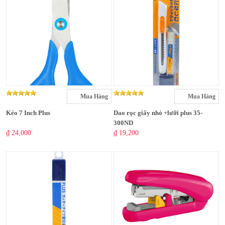
Mua Hàng
Mua Hàng
Kéo 7 Inch Plus
Dao rọc giấy nhỏ +lưỡi plus 35-
300ND
₫ 24,000
₫ 19,200