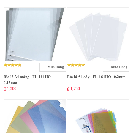
Mua Hàng
Mua Hàng
Bìa lá A4 mỏng - FL-161HO -
Bìa lá A4 dày - FL-161HO - 0.2mm
0.15mm
₫ 1,300
₫ 1,750