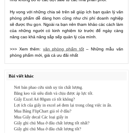
Hy vọng với những chia sẻ trên sẽ giúp ích bạn quản lý văn
phòng phẩm dễ dàng hơn cũng như chi phí doanh nghiệp
sẽ được thu gọn. Ngoài ra bạn nên tham khảo các cách làm
của những người có kinh nghiệm từ trước để ngày càng
nâng cao khả năng sắp sếp quản lý của mình.
>>> Xem thêm:
văn phòng phẩm tốt
– Những mẫu văn
phòng phẩm mới, giá cả ưu đãi nhất
Bài viết khác
Nơi bán phao cứu sinh uy tín chất lượng.
Băng keo vải siêu dính và chịu được áp lực tốt.
Giấy Excel A4 80gsm có tốt không?
Lợi ích của giấy in excel a4 đem lại trong công việc in ấn.
Mua Bảng FlipChart giá rẻ ở đâu?
Mua Giấy decal Các loại giấy in
Giấy ghi chú Mua ở đâu chất lượng tốt nhất?
Giấy ghi chú Mua ở đâu chất lượng tốt?