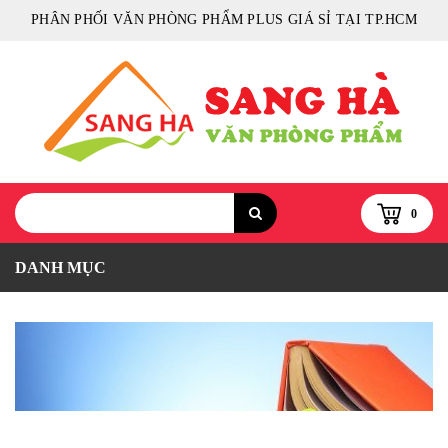
PHÂN PHỐI VĂN PHÒNG PHẨM PLUS GIÁ SỈ TẠI TP.HCM
0
DANH MỤC