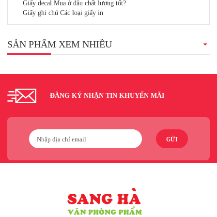
Giấy decal Mua ở đâu chất lượng tốt?
Giấy ghi chú Các loại giấy in
SẢN PHẨM XEM NHIỀU
ĐĂNG KÝ NHẬN TIN KHUYẾN MÃI
GỬI